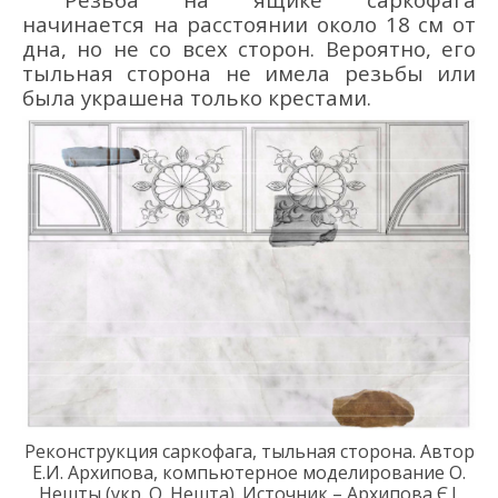
начинается на расстоянии около 18 см от
дна, но не со всех сторон. Вероятно, его
тыльная сторона не имела резьбы или
была украшена только крестами.
Реконструкция саркофага, тыльная сторона. Автор
Е.И. Архипова, компьютерное моделирование О.
Нешты (укр. О. Нешта).
Источник – Архипова Є.І.