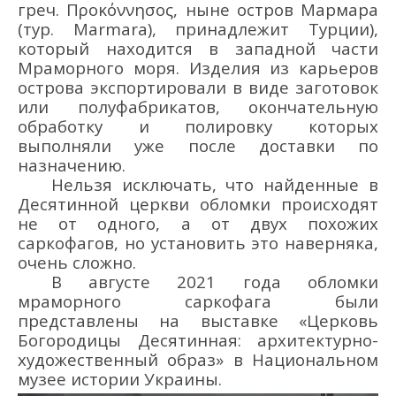
греч. Προκόννησος, ныне остров Мармара
(тур. Marmara), принадлежит Турции),
который находится в западной части
Мраморного моря. Изделия из карьеров
острова экспортировали в виде заготовок
или полуфабрикатов, окончательную
обработку и полировку которых
выполняли уже после доставки по
назначению.
Нельзя исключать, что найденные в
Десятинной церкви обломки происходят
не от одного, а от двух похожих
саркофагов, но установить это наверняка,
очень сложно.
В августе 2021 года обломки
мраморного саркофага были
представлены на выставке «Церковь
Богородицы Десятинная: архитектурно-
художественный образ» в Национальном
музее истории Украины.