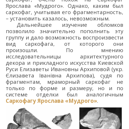
Ярослава «Мудрого». Однако, каким был
саркофаг, учитывая его фрагментарность,
– установить казалось, невозможным.
Дальнейшее изучение обломков
позволило значительно пополнить эту
группу и дало возможность воспроизвести
вид саркофага, от которого они
произошли. По мнению
исследовательницы архитектурного
декора и прикладного искусства Киевской
Руси Елизаветы Ивановны Архиповой (укр.
Єлизавета Іванівна Архипова), судя по
фрагментам, мраморный саркофаг не
только по форме и размеру, но и по
системе отделки был аналогичным
Саркофагу Ярослава «Мудрого»
.