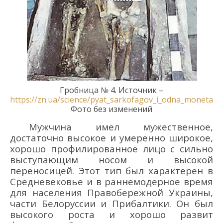
Гробница
№
4
.
Источник –
https://zn.ua/science/pyat_sarkofagov_i_odna_moneta.h
Фото без изменений
Мужчина имел мужественное,
достаточно высокое и умеренно широкое,
хорошо профилированное лицо с сильно
выступающим носом и высокой
переносицей. Этот тип был характерен в
Средневековье и в раннемодерное время
для населения Правобережной Украины,
части Белоруссии и Прибалтики. Он был
высокого роста и хорошо развит