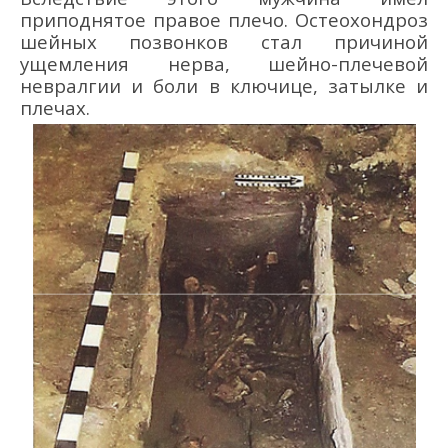
приподнятое правое плечо. Остеохондроз
шейных позвонков стал причиной
ущемления нерва, шейно-плечевой
невралгии и боли в ключице, затылке и
плечах.