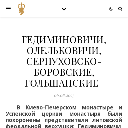
ГЕДИМИНОВИЧИ,
ОЛЕЛЬКОВИЧИ,
СЕРПУХОВСКО-
БОРОВСКИЕ,
ГОЛЬШАНСКИЕ
06.08.2023
В
Кие
во-
Печерском
монастыре и
Успенской
церкви
монастыря
были
похоронены представители литовской
феодальной верхушки: Гедиминовичи,