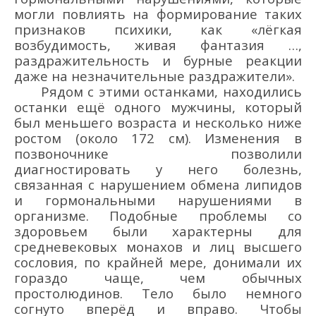
могли повлиять на формирование таких
признаков психики, как «лёгкая
возбудимость, живая фантазия …,
раздражительность и бурные реакции
даже на незначительные раздражители».
Рядом с этими останками, находились
останки ещё одного мужчины, который
был меньшего возраста и несколько ниже
ростом (ок
оло
172 см
). Изменения в
позвоночнике позволили
диагностировать у него болезнь,
связанная с нарушением обмена липидов
и гормональными нарушениями в
организме. Подобные проблемы со
здоровьем были характерны для
средневековых монахов и лиц высшего
сословия, по крайней мере, донимали их
гораздо чаще, чем обычных
простолюдинов. Тело было немного
согнуто вперёд и вправо. Чтобы