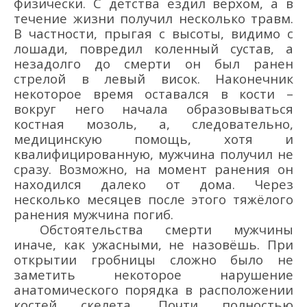
физически. С детства ездил верхом, а в
течение жизни получил несколько травм.
В частности, прыгая с высоты, видимо с
лошади, повредил коленный сустав, а
незадолго до смерти он был ранен
стрелой в левый висок. Наконечник
некоторое время оставался в кости –
вокруг него начала образовываться
костная мозоль, а, следовательно,
медицинскую помощь, хотя и
квалифицированную, мужчина получил не
сразу. Возможно, на момент ранения он
находился далеко от дома. Через
несколько месяцев после этого тяжёлого
ранения мужчина погиб.
Обстоятельства смерти мужчины
иначе, как ужасными, не назовёшь. При
открытии гробницы сложно было не
заметить некоторое нарушение
анатомического порядка в расположении
костей скелета. Почти полностью