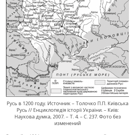
Русь в 1200 году. Источник – Толочко П.П. Київська
Русь
// Енциклопедія історії України
. – Київ:
Наукова думка, 2007. – Т. 4. – С. 237. Фото без
изменений