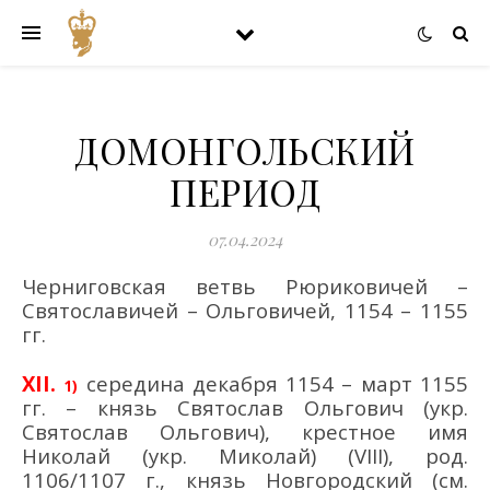
ДОМОНГОЛЬСКИЙ
ПЕРИОД
07.04.2024
Черниговская ветвь Рюриковичей –
Святославичей – Ольговичей, 1154 – 1155
гг.
XII
.
середина декабря 1154 – март 1155
1)
гг. – князь Святослав Ольгович (укр.
Святослав Ольгович), крестное имя
Николай (укр. Миколай) (VIII), род.
1106/1107 г., князь Новгородский (см.