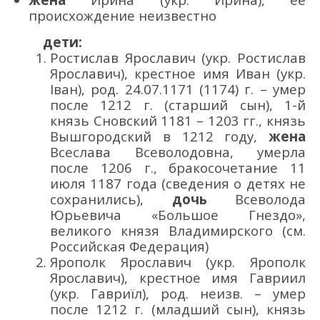
происхождение неизвестно
дети:
Ростислав Ярославич (укр. Ростислав
Ярославич), крестное имя Иван (укр.
Іван), род. 24.07.1171 (1174) г. – умер
после 1212 г. (старший сын), 1-й
князь Сновский 1181 – 1203 гг., князь
Вышгородский в 1212 году,
жена
Всеслава Всеволодовна, умерла
после 1206 г., бракосочетание 11
июля 1187 года (сведения о детях не
сохранились),
дочь
Всеволода
Юрьевича «Большое Гнездо»,
великого князя Владимирского (см.
Российская Федерация)
Ярополк Ярославич (укр. Ярополк
Ярославич), крестное имя Гавриил
(укр. Гавриїл), род. неизв. – умер
после 1212 г. (младший сын), князь