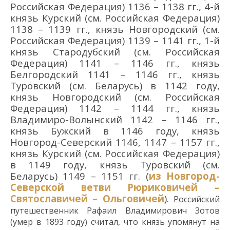
Российская Федерация) 1136 – 1138 гг., 4-й
князь Курский (см. Российская Федерация)
1138 – 1139 гг., князь Новгородский (см.
Российская Федерация) 1139 – 1141 гг., 1-й
князь Стародубский (см. Российская
Федерация) 1141 – 1146 гг., князь
Белгородский 1141 – 1146 гг., князь
Туровский (см. Беларусь) в 1142 году,
князь Новгородский (см. Российская
Федерация) 1142 – 1144 гг., князь
Владимиро-Волынский 1142 – 1146 гг.,
князь Бужский в 1146 году, князь
Новгород-Северский 1146, 1147 – 1157 гг.,
князь Курский (см. Российская Федерация)
в 1149 году, князь Туровский (см.
Беларусь) 1149 – 1151 гг. (
из
Новгород-
Северской ветви Рюриковичей –
Святославичей – Ольговичей
).
Российский
путешественник Рафаил Влади
мирович
Зотов
(умер в 1893 году)
считал, что князь упомянут на