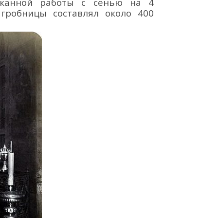
еканной работы с сенью на 4
гробницы составлял
около 400