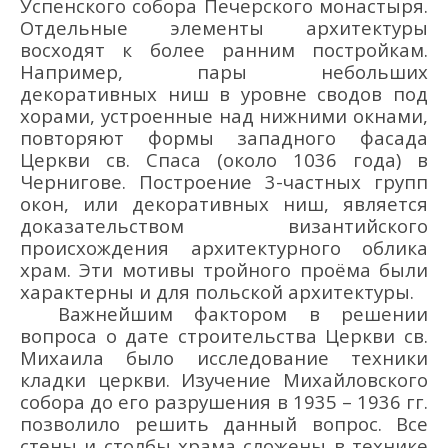
Успенского собора Печерского монастыря.
Отдельные элементы архитектуры
восходят к более ранним постройкам.
Например, пары небольших
декоративных ниш в уровне сводов под
хорами, устроенные над нижними окнами,
повторяют формы западного фасада
Церкви св. Спаса (около 1036 года) в
Чернигове. Построение 3-частных групп
окон, или декоративных ниш, является
доказательством византийского
происхождения архитектурного облика
храм. Эти мотивы тройного проёма были
характерны и для польской архитектуры.
Важнейшим фактором в решении
вопроса о дате строительства Церкви св.
Михаила было исследование техники
кладки церкви. Изучение Михайловского
собора до его разрушения в 1935 – 1936 гг.
позволило решить данный вопрос. Все
стены и столбы храма сложены в технике