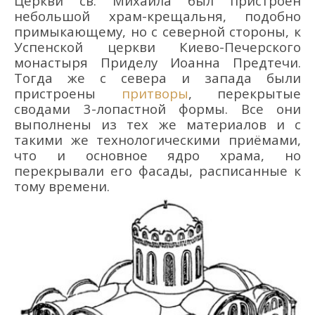
Церкви св. Михаила был пристроен
небольшой храм-крещальня, подобно
примыкающему, но с северной стороны, к
Успенской церкви Киево-Печерского
монастыря Приделу Иоанна Предтечи.
Тогда же с севера и запада были
пристроены
притворы
, перекрытые
сводами 3-лопастной формы. Все они
выполнены из тех же материалов и с
такими же технологическими приёмами,
что и основное ядро храма, но
перекрывали его фасады, расписанные к
тому времени.