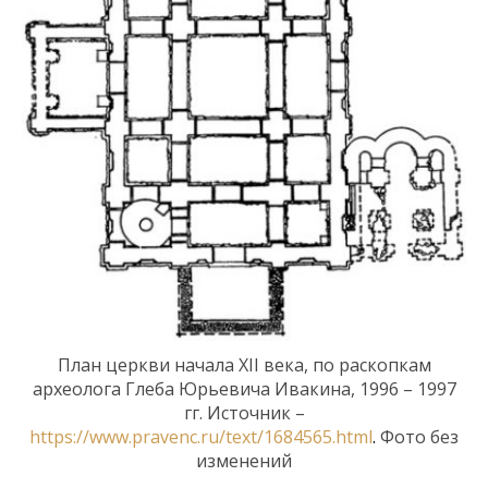
План церкви начала XII века, по раскопкам
археолога Глеба Юрьевича Ивакина, 1996 – 1997
гг. Источник –
https://www.pravenc.ru/text/1684565.html
.
Фото без
изменений