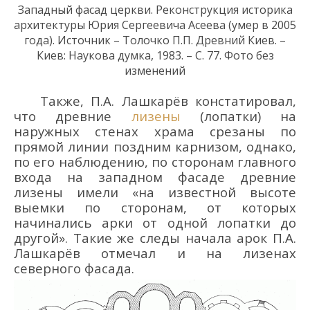
Западный фасад церкви. Реконструкция историка
архитектуры Юрия Сергеевича Асеева (умер в 2005
года). Источник – Толочко П.П.
Древний Киев. –
Киев: Наукова думка, 1983. – С. 77. Фото без
изменений
Также, П.А. Лашкарёв констатировал,
что древние
лизены
(лопатки) на
наружных стенах храма срезаны по
прямой линии поздним карнизом, однако,
по его наблюдению, по сторонам главного
входа на западном фасаде древние
лизены имели «на известной высоте
выемки по сторонам, от которых
начинались арки от одной лопатки до
другой». Такие же следы начала арок П.А.
Лашкарёв отмечал и на лизенах
северного фасада.