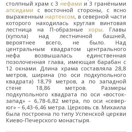
столпный храм с 3
нефами
и 3 гранёными
апсидами
с восточной стороны, с ясно
выраженным
нартексом
, в северной части
которого находилась круглая винтовая
лестница на П-образные
хоры
. Главы
(купола) над лестничной башней,
вероятнее всего, не было. Над
центральным квадратом центрального
нефа возвышалась единственная
позолоченная глава, имеющая барабан с
12 окнами. Длина храма составляла 28,8
метров, ширина (по оси подкупольного
квадрата) 18,79 метров, а по западной
стене 18,86 метров. Размеры
подкупольного квадрата по оси «восток-
запад» – 6,78-6,82 метра, по оси «север-
юг» – 6,43-6,46 метра. Церковь св. Михаила
была построена по типу Успенской церкви
Киево-Печерского монастыря.