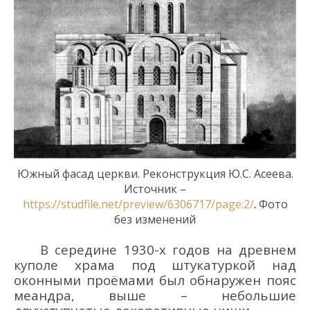
Южный фасад церкви. Реконструкция Ю.С. Асеева.
Источник –
https://studfile.net/preview/6306717/page:2/
.
Фото
без изменений
В середине 1930-х годов на древнем
куполе храма под штукатуркой над
оконными проёмами был обнаружен пояс
меандра, выше – небольшие