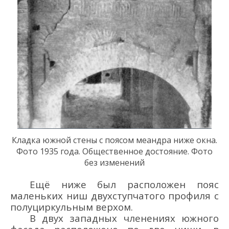
Кладка южной стены
с
пояс
ом
меандра
ниже окна
.
Фото 1935 года. Общественное достояние. Фото
без изменений
Ещё ниже был расположен пояс
маленьких ниш двухступчатого профиля с
полуциркульным верхом.
В двух западных членениях южного