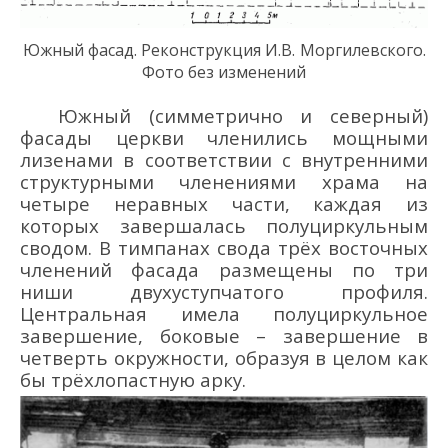
Южный фасад. Реконструкция И.В.
Моргилевского.
Фото без изменений
Южный (симметрично и северный)
фасады церкви членились мощными
лизенами в соответствии с внутренними
структурными членениями храма на
четыре неравных части, каждая из
которых завершалась полуциркульным
сводом. В тимпанах свода трёх восточных
членений фасада размещены по три
ниши двухуступчатого профиля.
Центральная имела полуциркульное
завершение, боковые – завершение в
четверть окружности, образуя в целом как
бы трёхлопастную арку.