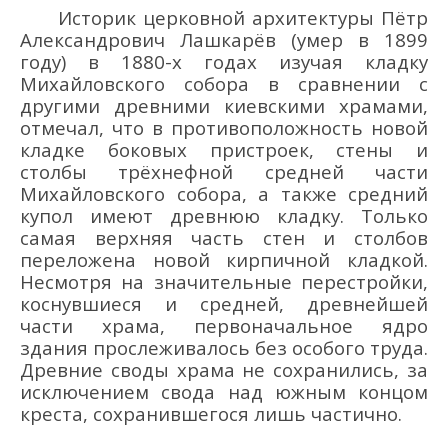
Историк церковной архитектуры Пётр
Александрович Лашкарёв (умер в 1899
году) в 1880-х годах изучая кладку
Михайловского собора в сравнении с
другими древними киевскими храмами,
отмечал, что в противоположность новой
кладке боковых пристроек, стены и
столбы трёхнефной средней части
Михайловского собора, а также средний
купол имеют древнюю кладку. Только
самая верхняя часть стен и столбов
переложена новой кирпичной кладкой.
Несмотря на значительные перестройки,
коснувшиеся и средней, древнейшей
части храма, первоначальное ядро
здания прослеживалось без особого труда.
Древние своды храма не сохранились, за
исключением свода над южным концом
креста, сохранившегося лишь частично.