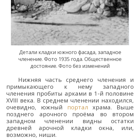
Детали кладки южно
го фасада
, западное
членение
.
Фото 1935 года. Общественное
достояние. Фото без изменений
Нижняя часть среднего членения и
примыкающего к нему западного
членения пробиты арками в 1-й половине
XVIII века. В среднем членении находился,
очевидно, южный
портал
храма. Выше
позднего арочного проёма во втором
западном членении видны остатки
древней арочной кладки окна, или,
возможно, ниши.