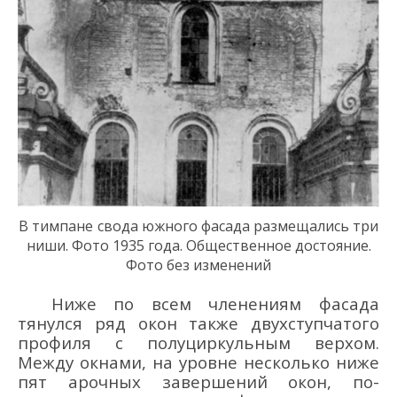
В тимпане
свода
южного фасада
размещ
ались
три
ниши
.
Фото 1935 года. Общественное достояние.
Фото без изменений
Ниже по всем членениям фасада
тянулся ряд окон также двухступчатого
профиля с полуциркульным верхом.
Между окнами, на уровне несколько ниже
пят арочных завершений окон, по-