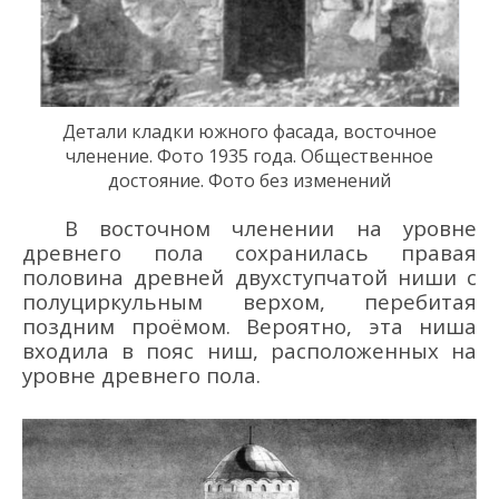
Детали кладки южно
го фасада,
восточно
е
членени
е
.
Фото 1935 года. Общественное
достояние. Фото без изменений
В восточном членении на уровне
древнего пола сохранилась правая
половина древней двухступчатой ниши с
полуциркульным верхом, перебитая
поздним проёмом. Вероятно, эта ниша
входила в пояс ниш, расположенных на
уровне древнего пола.