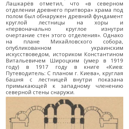
Лашкарёв отметил, что «в северном
отделении древнего притвора» храма под
полом был обнаружен древний фундамент
круглой лестницы на хоры и
«первоначально круглое изнутри
очертание стен этого отделения». Однако
на плане Михайловского собора,
опубликованном украинским
искусствоведом, историком Константином
Витальевичем Широцким (умер в 1919
году) в 1917 году в книге «Киев:
Путеводитель: С планом г. Киева», круглая
башня с лестницей внутри показана
примыкающей к западному членению
северной стены снаружи.