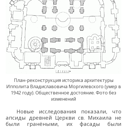
План-реконструкция
историка архитектуры
Ипполит
а
Владиславович
а
Моргилевского
(умер в
1942 году)
.
Общественное достояние.
Фото без
изменений
Новые исследования показали, что
апсиды древней Церкви св. Михаила не
были гранёными, их фасады были