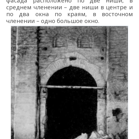
фасада расположено по две ниши, в
среднем членении – две ниши в центре и
по два окна по краям, в восточном
членении – одно большое окно.