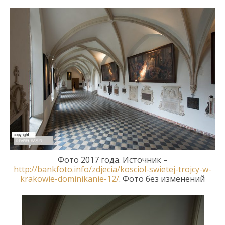
Фото 2017 года. Источник –
http://bankfoto.info/zdjecia/kosciol-swietej-trojcy-w-
krakowie-dominikanie-12/
.
Фото без изменений