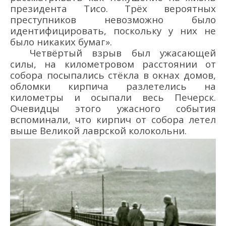
президента Тисо. Трёх
вероятных
преступник
ов
невозможно было
идентифицировать, поскольку у них не
было никаких бумаг».
Четвёртый взрыв был
ужасающей
силы
, на километровом расстоянии от
собора посыпались стёкла в окнах домов,
обломки кирпича разлетелись на
километры и осыпали весь Печерск.
Очевидцы этого ужасного события
вспоминали, что кирпич от собора летел
выше Великой лаврской колокольни.