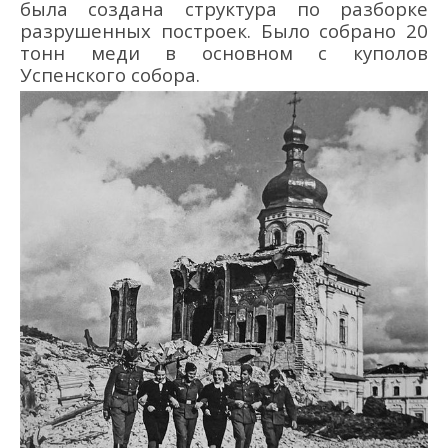
была создана структура по разборке
разрушенных построек.
Б
ыло с
обрано 20
тонн меди в основном с куполов
Успенского собора.