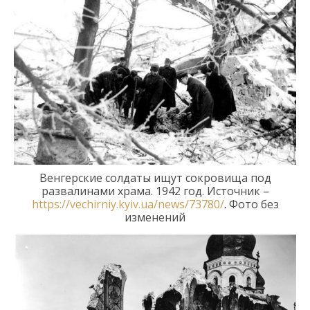
Венгерские солдаты ищут сокровища под
развалинами храма
.
1942 год.
Источник –
https://vechirniy.kyiv.ua/news/73780/
.
Фото без
изменений