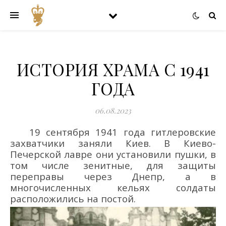
ИСТОРИЯ ХРАМА С 1941
ГОДА
06.08.2023
19 сентября 1941 года
гитлеровские
захватчики
заняли
Киев
.
В Киево-
Печерской лавре они
установили пушки, в
том числе зенитные, для защиты
переправы через Днепр, а в
многочисленных кельях солдаты
расположилис
ь на постой.