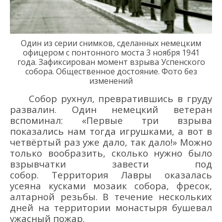
Один из серии снимков, сделанных
немецким
офицером с понтонного моста 3 ноября 1941
года. Зафиксирован момент взрыва Успенского
собора
.
Общественное достояние. Фото без
изменений
Собор рухнул, превратившись в г
руду
развалин
. Один немецкий ветеран
вспоминал: «Первые три взрыва
показались на
м тогда игрушками, а вот в
четвё
ртый раз уже дало, так
дало!»
Можно
только вообразить, сколько нужно было
взрывчатки завести под
собор. Территория Лавры оказалась
усеяна кусками мозаик собора, фресок,
алтарной резьбы.
В течение нескольких
дней на территории
монастыря
бушевал
ужасный пожар.