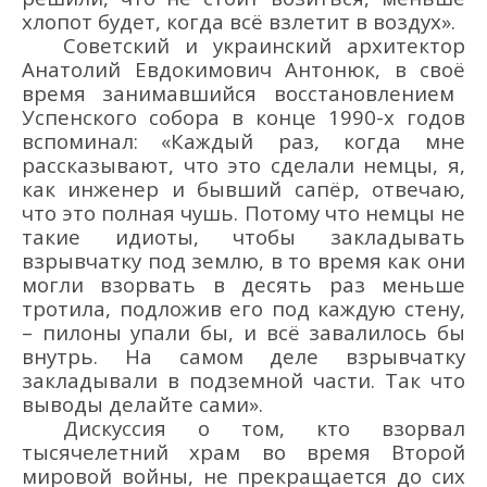
хлопот будет, когда всё
взлетит в воздух».
Советский и украинский а
рх
итектор
Анатолий
Евдокимович
Антонюк, в своё
время занимавшийся восстановлением
Успенского собора
в конце
19
90-х
годов
вспоминал:
«Каждый раз, когда мне
рассказывают, что это сделали нем
цы, я,
как инженер и бывший сапё
р, отвечаю,
что это полная чушь. Потому что немцы не
такие идиоты, чтобы
закладывать
взрывчатку под землю, в то время как они
могли взорвать в десять раз меньше
тротила, подложив е
го
под каждую стену,
–
п
илоны упали бы, и всё
завалилось бы
внутрь. На самом деле взрывчатку
закладывали
в подземной части. Так что
выводы делайте сами».
Дискуссия о том, кто взорвал
тысячелетний храм во время
В
торой
мировой
войны
, не прекращается до сих