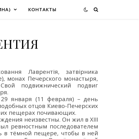
ИНА)
КОНТАКТЫ
ЕНТИЯ
ховання
Лаврентія, затвірника
е
)
,
монах Печерского монастыря,
 Свой подвижнический подвиг
ря.
 29 января (11 февраля) – день
еподобных отцов Киево-Печерских
льних пещерах почивающих.
ождения неизвестны.
Он ж
ил в XIII
был ревностным последователем
ь в тё
мной пещере, чтобы в ней