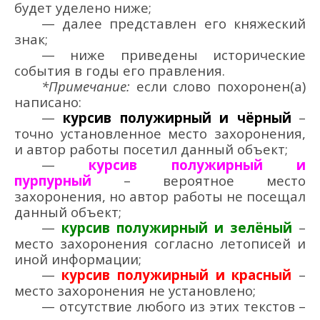
будет уделено
ниже;
—
далее представлен
его княжеский
знак
;
—
ниже приведены исторические
события в годы его правления.
*Примечание:
если слово похоронен(а)
написано:
—
курсив полужирный и чёрный
–
точно установленное место захоронения,
и автор работы посетил данный объект;
—
курсив полужирный и
пурпурный
–
вероятное
место
захоронения, но автор работы не посещал
данный объект;
—
курсив полужирный и зелёный
–
место захоронения согласно летописей и
иной информации;
—
курсив полужирный и красный
–
место захоронения не установлено;
— отсутствие любого из этих
текстов
–