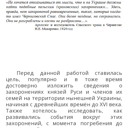
Перед данной работой ставилась
цель, популярно и в тоже время
достоверно изложить сведения о
захоронениях
князей Руси
и членов их
семей
на территории нынешней Украины,
начиная с древнейших времён до XVI века
.
Также
хотелось
исследовать
,
как
развивались события вокруг
этих
захоронений,
с
момента погребения
до