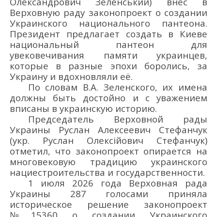
Олександрович Зеленський) внёс в
Верховную раду законопроект о создании
Украинского национального пантеона.
Президент предлагает создать в Киеве
национальный пантеон для
увековечивания памяти украинцев,
которые в разные эпохи боролись, за
Украину и вдохновляли её.
По словам В.А. Зеленского, их имена
должны быть достойно и с уважением
вписаны в украинскую историю.
Председатель Верховной рады
Украины Руслан Алексеевич Стефанчук
(укр.
Руслан Олексійович Стефанчук)
отметил, что законопроект опирается на
многовековую традицию украинского
нациестроительства и государственности.
1 июля 2026 года Верховная рада
Украины 287 голосами приняла
историческое решение законопроект
№15360 о создании Украинского