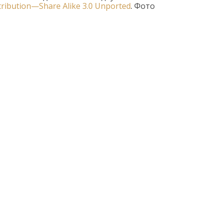
tribution
—
Share
Alike
3.0
Unported
.
Фото