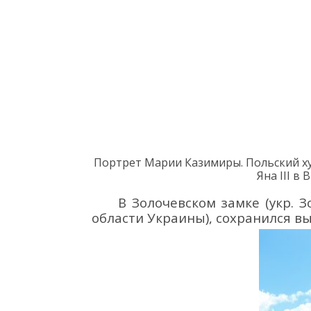
Портрет Марии Казимиры
. Польский 
Яна
III в 
В Золочевском замке
(укр.
З
области Украины)
,
сохранился в