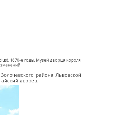
cius
).
1670-е годы
.
Музей дворца короля
изменений
Золочевского района Львовской
айский дворец.