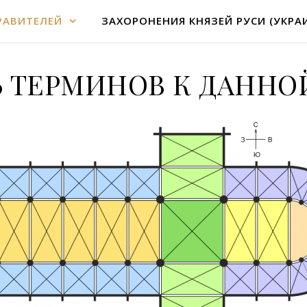
РАВИТЕЛЕЙ
ЗАХОРОНЕНИЯ КНЯЗЕЙ РУСИ (УКРА
 ТЕРМИНОВ К ДАННО