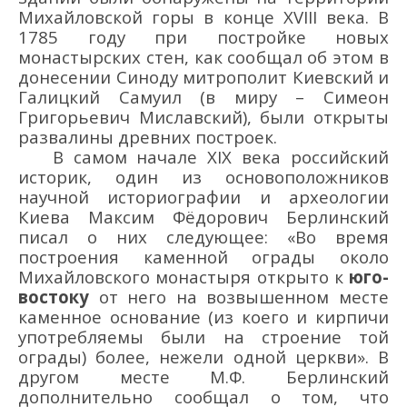
Михайловской горы в конце XVIII века. В
1785 году при постройке новых
монастырских стен, как сообщал об этом в
донесении Синоду митрополит Киевский и
Галицкий Самуил (в миру – Симеон
Григорьевич Миславский), были открыты
развалины древних построек.
В самом начале XIX века российский
историк, один из основоположников
научной историографии и археологии
Киева Максим Фёдорович Берлинский
писал о них следующее: «Во время
построения каменной ограды около
Михайловского монастыря открыто к
юго-
востоку
от него на возвышенном месте
каменное основание (из коего и кирпичи
употребляемы были на строение той
ограды) более, нежели одной церкви». В
другом месте М.Ф. Берлинский
дополнительно сообщал о том, что