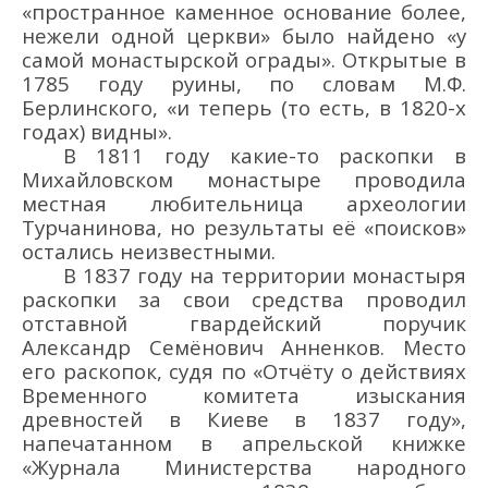
«пространное каменное основание более,
нежели одной церкви» было найдено «у
самой монастырской ограды». Открытые в
1785 году руины, по словам М.Ф.
Берлинского, «и теперь (то есть, в 1820-х
годах) видны».
В 1811 году какие-то раскопки в
Михайловском монастыре проводила
местная любительница археологии
Турчанинова, но результаты её «поисков»
остались неизвестными.
В 1837 году на территории монастыря
раскопки за свои средства проводил
отставной гвардейский поручик
Александр Семёнович Анненков. Место
его раскопок, судя по «Отчёту о действиях
Временного комитета изыскания
древностей в Киеве в 1837 году»,
напечатанном в апрельской книжке
«Журнала Министерства народного