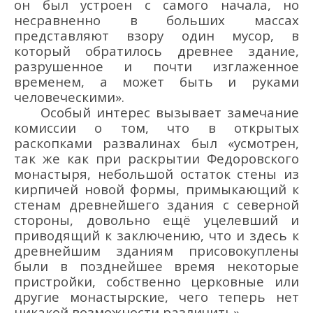
он был устроен с самого начала, но
несравненно в больших массах
представляют взору один мусор, в
который обратилось древнее здание,
разрушенное и почти изглаженное
временем, а может быть и руками
человеческими».
Особый интерес вызывает замечание
комиссии о том, что в открытых
раскопками развалинах был «усмотрен,
так же как при раскрытии Федоровского
монастыря, небольшой остаток стены из
кирпичей новой формы, примыкающий к
стенам древнейшего здания с северной
стороны, довольно ещё уцелевший и
приводящий к заключению, что и здесь к
древнейшим зданиям присовокуплены
были в позднейшее время некоторые
пристройки, собственно церковные или
другие монастырские, чего теперь нет
никакой возможности различить».