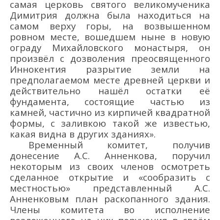
самая церковь святого великомученика
Димитрия должна была находиться на
самом верху горы, на возвышенном
ровном месте, вошедшем ныне в новую
ограду Михайловского монастыря, он
произвёл с дозволения преосвященного
Иннокентия разрытие земли на
предполагаемом месте древней церкви и
действительно нашёл остатки её
фундамента, состоящие частью из
камней, частично из кирпичей квадратной
формы, с заливкою такой же известью,
какая видна в других зданиях».
Временный комитет, получив
донесение А.С. Анненкова, поручил
некоторым из своих членов осмотреть
сделанное открытие и «сообразить с
местностью» представленный А.С.
Анненковым план раскопанного здания.
Члены комитета во исполнение