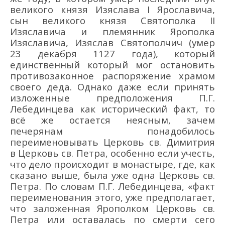
великого князя Изяслава I Ярославича,
сын великого князя Святополка II
Изяславича и племянник Ярополка
Изяславича, Изяслав Святополчич (умер
23 декабря 1127 года), который
единственный который мог остановить
противозаконное распоряжение храмом
своего деда. Однако даже если принять
изложенные предположения П.Г.
Лебединцева как исторический факт, то
всё же остается неясным, зачем
печерянам понадобилось
переименовывать Церковь св. Димитрия
в Церковь св. Петра, особенно если учесть,
что дело происходит в монастыре, где, как
сказано выше, была уже одна Церковь св.
Петра. По словам П.Г. Лебединцева, «факт
переименования этого, уже предполагает,
что заложенная Ярополком Церковь св.
Петра или оставалась по смерти сего