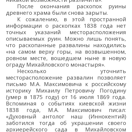
После окончания раскопок руины
древнего храма были снова зарыты.
К сожалению, в этой пространной
информации о раскопках 1838 года нет
точных указаний месторасположения
описываемых руин. Можно лишь понять,
что раскопанные развалины находились
«на самом верху горы, на возвышенном,
ровном месте, вошедшем ныне в новую
ограду Михайловского монастыря».
Несколько уточнить
месторасположение развалин позволяет
письмо М.А. Максимовича к российскому
историку Михаилу Петровичу Погодину
(умер в 1875 году) от 16 июля 1869 года.
Вспоминая о событиях киевской жизни
1838 года, М.А. Максимович писал:
«Духовный антолог наш (Иннокентий)
заботился тогда об украшении своего
архиерейского сада в Михайловском