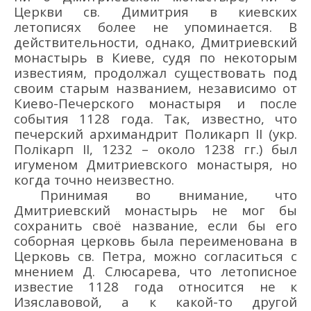
Церкви св. Димитрия в киевских
летописях более не упоминается. В
действительности, однако, Дмитриевский
монастырь в Киеве, судя по некоторым
известиям, продолжал существовать под
своим старым названием, независимо от
Киево-Печерского монастыря и после
события 1128 года. Так, известно, что
печерский архимандрит Поликарп II (укр.
Полікарп II, 1232 – около 1238 гг.) был
игуменом Дмитриевского монастыря, но
когда точно неизвестно.
Принимая во внимание, что
Дмитриевский монастырь не мог бы
сохранить своё название, если бы его
соборная церковь была переименована в
Церковь св. Петра, можно согласиться с
мнением Д. Слюсарева, что летописное
известие 1128 года относится не к
Изяславовой, а к какой-то другой