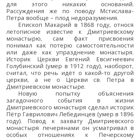
для этого никаких оснований.
Рассуждения же по поводу Мстислава-
Петра вообще – плод недоразумения.
Епископ Макарий в 1868 году, относя
летописное известие к Дмитриевскому
монастырю, сам факт присвоения
понимал как потерю самостоятельности
или даже как упразднение монастыря.
Историк Церкви Евгений Евсигнеевич
Голубинский (умер в 1912 году), наоборот,
считал, что речь идёт о какой-то другой
церкви, а не о Церкви св. Петра в
Дмитриевском монастыре.
Новую попытку объяснения
загадочного события в жизни
Дмитриевского монастыря сделал историк
Пётр Гаврилович Лебединцев (умер в 1896
году). Повод к захвату Дмитриевского
монастыря печерянами он усматривал в
особых отношениях к Печерскому