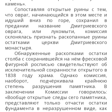
камень».
Сопоставляя открытые руины с тем,
что овраг, начинающийся в этом месте и
идуший вниз по горе, сохранил в
предании название Дмитриевского
оврага, или лукомыти, комиссия
склонялась признать раскопанные руины
остатками церкви Дмитриевского
монастыря.
Обнаруженные раскопками остатки
столба с сохранившейся на нём фресковой
фигурной росписью свидетельствуют об
исключительной сохранности открытого в
1838 году храма. Однако комиссия,
наоборот, подчёркивала крайнюю
степень разрушения памятника. В
заключении Комиссии говорилось:
«Вообще открытые следы сего памятника,
представляют только отчасти остатки
фундамента в неразрушенном виде, как