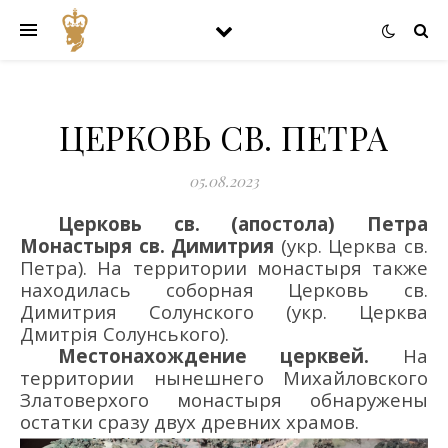
ЦЕРКОВЬ СВ. ПЕТРА
05.08.2023
Церковь св. (апостола) Петра
Монастыря св. Димитрия
(укр. Церква св.
Петра). На территории монастыря также
находилась соборная Церковь св.
Димитрия Солунского (укр. Церква
Дмитрія Солунського).
Местонахождение церквей.
На
территории нынешнего Михайловского
Златоверхого монастыря обнаружены
остатки сразу двух древних храмов.