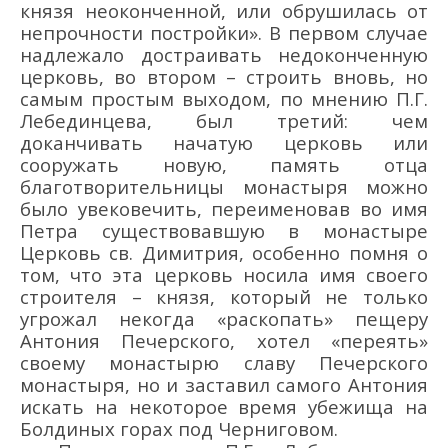
князя неоконченной, или обрушилась от
непрочности постройки». В первом случае
надлежало достраивать недоконченную
церковь, во втором – строить вновь, но
самым простым выходом, по мнению П.Г.
Лебединцева, был третий: чем
доканчивать начатую церковь или
сооружать новую, память отца
благотворительницы монастыря можно
было увековечить, переименовав во имя
Петра существовавшую в монастыре
Церковь св. Димитрия, особенно помня о
том, что эта церковь носила имя своего
строителя – князя, который не только
угрожал некогда «раскопать» пещеру
Антония Печерского, хотел «переять»
своему монастырю славу Печерского
монастыря, но и заставил самого Антония
искать на некоторое время убежища на
Болдиных горах под Черниговом.