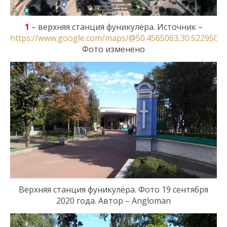
1
–
верхн
яя станция
фуникулёра
.
Источник –
https://www.google.com/maps/@50.4565063,30.5229505,
Фото изменено
Верхняя станция фуникулёра.
Фото 19 сентября
2020 года. Автор – Angloman