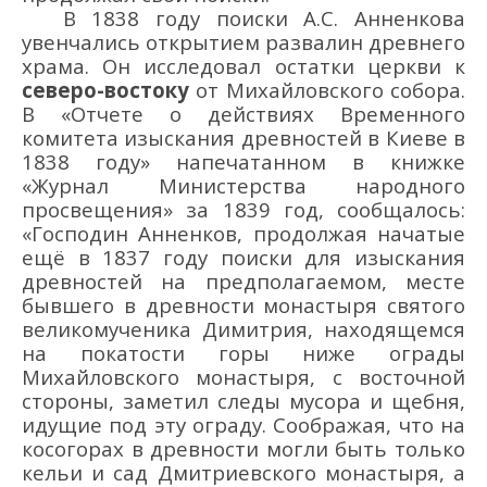
В 1838 году поиски А.С. Анненкова
увенчались открытием развалин древнего
храма. Он исследовал остатки церкви к
северо-востоку
от Михайловского собора.
В «Отчете о действиях Временного
комитета изыскания древностей в Киеве в
1838 году» напечатанном в книжке
«Журнал Министерства народного
просвещения» за 1839 год, сообщалось:
«Господин Анненков, продолжая начатые
ещё в 1837 году поиски для изыскания
древностей на предполагаемом, месте
бывшего в древности монастыря святого
великомученика Димитрия, находящемся
на покатости горы ниже ограды
Михайловского монастыря, с восточной
стороны, заметил следы мусора и щебня,
идущие под эту ограду. Соображая, что на
косогорах в древности могли быть только
кельи и сад Дмитриевского монастыря, а