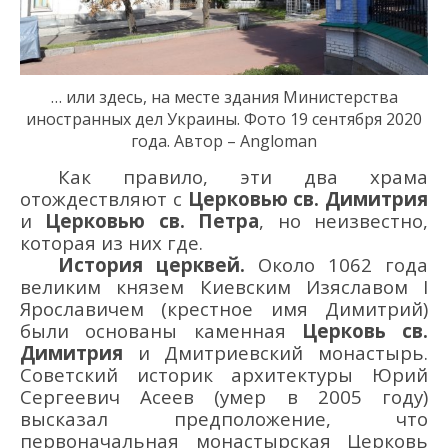
… или здесь, на месте здания Министерства
иностранных дел Украины.
Фото 19 сентября 2020
года. Автор – Angloman
Как правило, эти два храма
отождествляют с
Церковью св. Димитрия
и
Церковью св. Петра
, но неизвестно,
которая из них где.
История церквей.
Около 1062 года
великим князем Киевским Изяславом I
Ярославичем (крестное имя Димитрий)
были основаны каменная
Церковь св.
Димитрия
и Дмитриевский монастырь.
Советский историк архитектуры Юрий
Сергеевич Асеев (умер в 2005 году)
высказал предположение, что
первоначальная монастырская Церковь