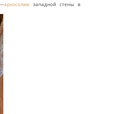
—
аркосолии
западной стены в