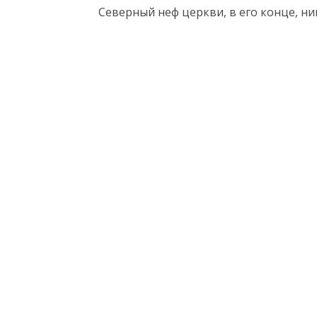
Северный неф
церкви
,
в его конце,
ни