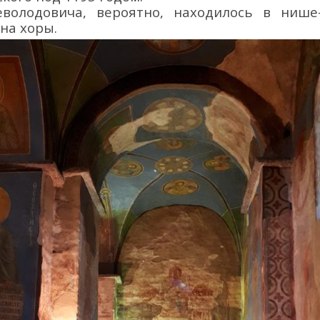
володовича
, вероятно,
находилось
в нише
 на хоры.