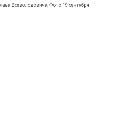
слава Всеволодовича
.
Фото 19 сентября