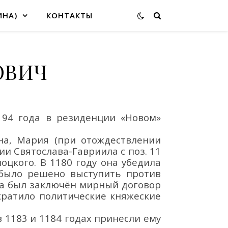
ИНА)
КОНТАКТЫ
ОВИЧ
94 года в резиденции
«Новом
»
на, Мария (при отождествлении
ии Святослава-Гавриила с поз. 11
оцкого. В 1180 году она убедила
 было решено выступить против
ва был заключён мирный договор
кратило политические княжеские
 1183 и 1184 годах принесли ему