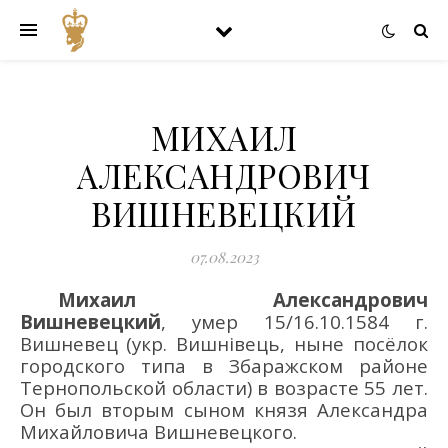
МИХАИЛ
АЛЕКСАНДРОВИЧ
ВИШНЕВЕЦКИЙ
07.08.2023
Михаил Александрович
Вишневецкий
, умер 15
/
16.10.1584 г.
Вишневец
(укр. Вишнівець, ныне посёлок
городского типа в Збаражском районе
Тернопольской области)
в возрасте 55 лет.
Он был вторым
сын
ом
князя Александра
Михайловича Вишневецкого
.