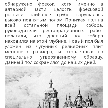
обнаружено фресок, хотя именно в
алтарной части целость фресковой
росписи наиболее грубо нарушалась
высоко поднятым полом. Понижая пол на
всей остальной площади собора,
руководители реставрационных работ
полагали, что древний пол собора
находился на этой глубине. Новый пол был
уложен из чугунных рельефных плит
меньшего размера, изготовленных по
специально утвержденному образцу.
Данный пол сохранился до наших дней.