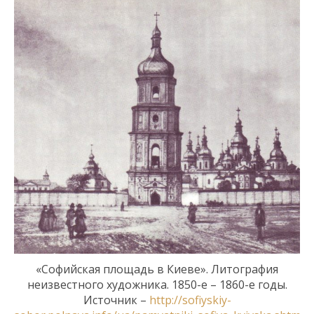
«Софийская площадь в Киеве». Литография
неизвестного художника. 1850
-е –
1860-е г
оды
.
Источник –
http://sofiyskiy-