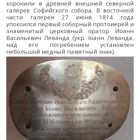
хоронили в древней внешней северной
галерее Софийского собора. В восточной
части галереи 27 июня 1814 года
упокоился первый соборный протоиерей и
знаменитый церковный оратор Иоанн
Васильевич Леванда (укр. Іоанн Леванда,
над его погребением установлен
небольшой медный памятный знак).