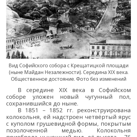
Вид Софийского собора с Крещатицкой площади
(ныне Майдан Незалежности). Середина XIX века.
Общественное достояние. Фото без изменений
В середине XIX века в Софийском
соборе уложен новый чугунный пол,
сохранившийся до ныне.
В 1851 – 1852 гг. реконструирована
колокольня, ей надстроен четвёртый ярус
с куполом грушевидной формы, покрытым
позолоченной медью. Колокольня
приобрела нынешний вид, её высота – 76