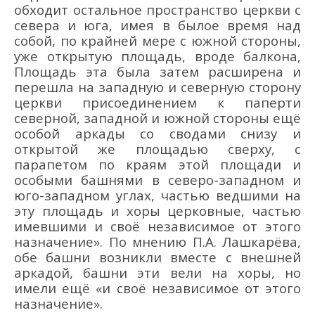
обходит остальное пространство церкви с
севера и юга, имея в былое время над
собой, по крайней мере с южной стороны,
уже открытую площадь, вроде балкона,
Площадь эта была затем расширена и
перешла на западную и северную сторону
церкви присоединением к паперти
северной, западной и южной стороны ещё
особой аркады со сводами снизу и
открытой же площадью сверху, с
парапетом по краям этой площади и
особыми башнями в северо-западном и
юго-западном углах, частью ведшими на
эту площадь и хоры церковные, частью
имевшими и своё независимое от этого
назначение». По мнению П.А. Лашкарёва,
обе башни возникли вместе с внешней
аркадой, башни эти вели на хоры, но
имели ещё «и своё независимое от этого
назначение».