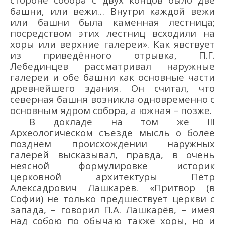
башни, или вежи… Внутри каждой вежи
или башни была каменная лестница;
посредством этих лестниц всходили на
хоры или верхние галереи». Как явствует
из приведённого отрывка, П.Г.
Лебединцев рассматривал наружные
галереи и обе башни как основные части
древнейшего здания. Он считал, что
северная башня возникла одновременно с
основным ядром собора, а южная – позже.
В докладе на том же III
Археологическом съезде мысль о более
позднем происхождении наружных
галерей высказывал, правда, в очень
неясной формулировке историк
церковной архитектуры Пётр
Алексадрович Лашкарёв. «Притвор (в
Софии) не только предшествует церкви с
запада, – говорил П.А. Лашкарёв, – имея
над собою по обычаю также хоры, но и