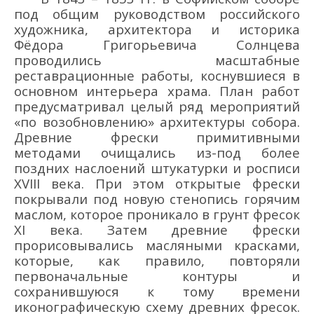
под общим руководством российского
художника, архитектора и историка
Фёдора Григорьевича Солнцева
проводились масштабные
реставрационные работы, коснувшиеся в
основном интерьера храма. План работ
предусматривал целый ряд мероприятий
«по возобновлению» архитектуры собора.
Древние фрески примитивными
методами очищались из-под более
поздних наслоений штукатурки и росписи
XVIII века. При этом открытые фрески
покрывали под новую стенопись горячим
маслом, которое проникало в грунт фресок
XI века. Затем древние фрески
прорисовывались масляными красками,
которые, как правило, повторяли
первоначальные контуры и
сохранившуюся к тому времени
иконографическую схему древних фресок.