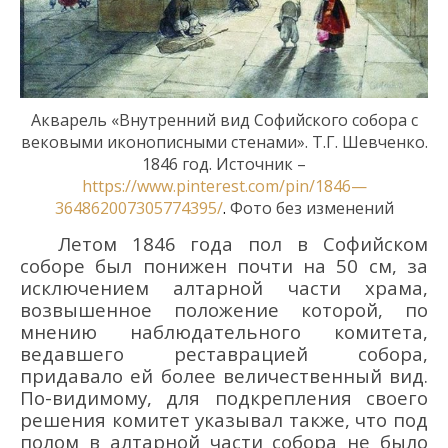
Акварель
«
Внутренний вид Софийского собора с
вековыми иконописными стенами
»
. Т.Г. Шевченко.
1846 год.
Источник –
https://www.pinterest.com/pin/1846—
364862007305774395/
.
Фото без изменений
Летом 1846 года пол в Софийском
соборе был понижен почти на 50 см, за
исключением алтарной части храма,
возвышенное положение которой, по
мнению наблюдательного комитета,
ведавшего реставрацией собора,
придавало ей более величественный вид.
По-видимому, для подкрепления своего
решения комитет указывал также, что под
полом в алтарной части собора не было