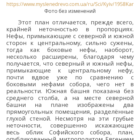
https://www.myslenedrevo.com.ua/ru/Sci/Kyiv/1958Karge
Фото без изменений
Этот план отличается, прежде всего,
крайней неточностью в пропорциях.
Нефы, примыкающие с северной и южной
сторон к центральному, сильно сужены,
тогда как боковые нефы, наоборот,
несколько расширены, благодаря чему
получается, что северный и южный нефы,
примыкающие к центральному нефу,
почти вдвое уже по сравнению с
боковыми нефами собора, чего нет в
реальности. Южная башня показана без
среднего столба, а на месте северной
башни на плане изображены два
прямоугольных помещения, разделённые
глухой стеной. Несмотря на эти грубые
неточности, совершенно искажающие
весь облик Софийского собора, план,
опубликованный митрополитом Евгением