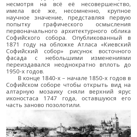
несмотря на всё её несовершенство,
имела всё же, несомненно, крупное
научное значение, представляя первую
попытку графического осмысления
первоначального архитектурного облика
Софийского собора. Опубликованный в
1871 году на обложке Атласа «Киевский
Софийский собор» рисунок восточного
фасада с небольшими изменениями
переиздавался неоднократно вплоть до
1950-х годов.
В конце 1840-х – начале 1850-х годов в
Софийском соборе чтобы открыть вид на
алтарную мозаику сняли верхний ярус
иконостаса 1747 года, оставшуюся его
часть заново позолотили.