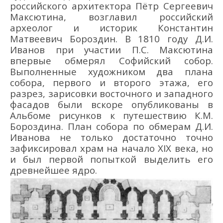
российского архитектора Пётр Сергеевич
Максютина, возглавил российский
археолог и историк Константин
Матвеевич Бороздин. В 1810 году Д.И.
Иванов при участии П.С. Максютина
впервые обмерял Софийский собор.
Выполненные художником два плана
собора, первого и второго этажа, его
разрез, зарисовки восточного и западного
фасадов были вскоре опубликованы в
Альбоме рисунков к путешествию К.М.
Бороздина. План собора по обмерам Д.И.
Иванова не только достаточно точно
зафиксировал храм на начало XIX века, но
и был первой попыткой выделить его
древнейшее ядро.