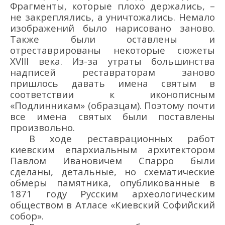
Фрагменты, которые плохо держались, –
не закреплялись, а уничтожались. Немало
изображений было нарисовано заново.
Также были оставлены и
отреставрированы некоторые сюжеты
XVIII века. Из-за утраты большинства
надписей реставраторам заново
пришлось давать имена святым в
соответствии к иконописным
«Подлинникам» (образцам). Поэтому почти
все имена святых были поставлены
произвольно.
В ходе реставрационных работ
киевским епархиальным архитектором
Павлом Ивановичем Спарро были
сделаны, детальные, но схематические
обмеры памятника, опубликованные в
1871 году Русским археологическим
обществом в Атласе «Киевский Софийский
собор».