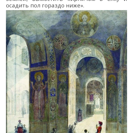
осадить пол гораздо ниже».