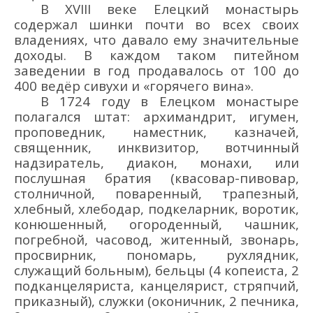
В XVIII в
еке Елецкий монастырь
содержал шинки почти во всех своих
владениях, что давало ему значительные
доходы. В каждом таком питейном
заведении в го
д продавалось от 100 до
400 ведё
р сивухи и «горячего вина».
В 1724 г
оду
в
Елецком монастыре
полагался штат: архимандрит, игумен,
проповедник, наместник, казначей,
священник, инквизитор, вотчинный
надзиратель, диакон, монахи, или
послушная братия (квасовар-пивовар,
столничной, поваренный, трапезный,
хлебный, хлебодар, подкеларник, воротик,
конюшенный, огороденный, чашник,
погребной, часовод, житенный, звонарь,
просвирник, пономарь, рухлядник,
служащий больным), бельцы (4 копеиста, 2
подканцеляриста, канцелярист, стряпчий,
приказный), служки (оконичник, 2 печника,