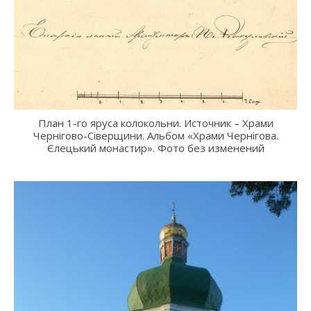
План 1-го яруса колокольни. Источник – Храми
Чернігово-Сіверщини. Альбом «Храми Чернігова.
Єлецький монастир». Фото без изменений