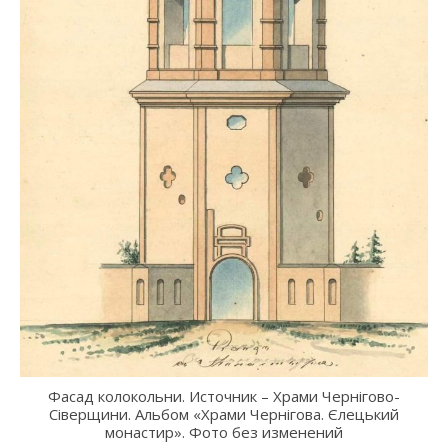
Фасад колокольни. Источник – Храми Чернігово-
Сіверщини. Альбом «Храми Чернігова. Єлецький
монастир». Фото без изменений