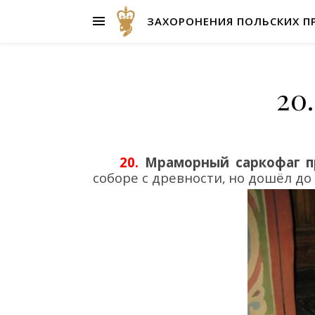
ЗАХОРОНЕНИЯ ПОЛЬСКИХ П
20
20.
Мраморный саркофаг
п
соборе с древности
,
но
дошёл до 