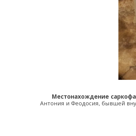
Местонахождение саркофа
Антония и Феодосия, бывшей
вн