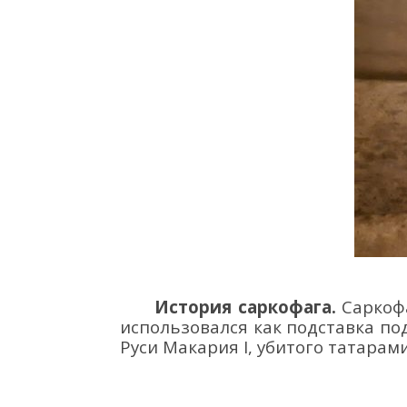
История саркофага.
Саркоф
использовался как подставка по
Руси
Макария I, убитого татарами