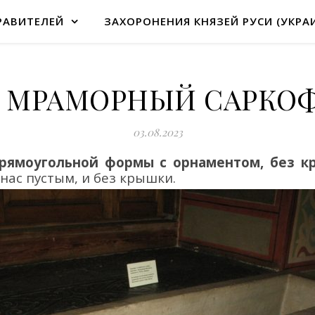
РАВИТЕЛЕЙ
ЗАХОРОНЕНИЯ КНЯЗЕЙ РУСИ (УКРА
. МРАМОРНЫЙ САРКО
03.08.2023
рямоугольной формы с орнаментом, без 
нас пуст
ым
,
и
без крышки.