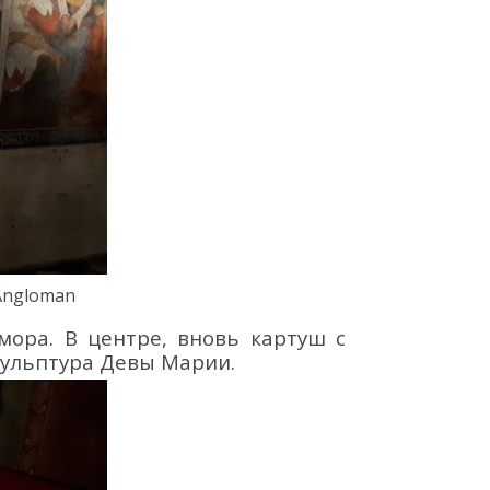
 Angloman
мора. В центре, вновь картуш с
ульптура Девы Марии.