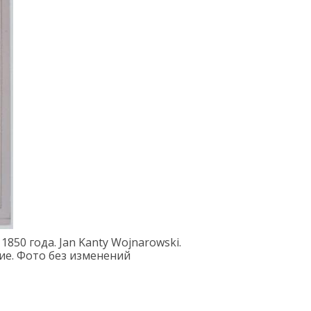
1850
го
да
. Jan Kanty Wojnarowski.
ие. Фото без изменений