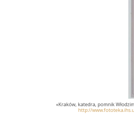
«
Kraków, katedra, pomnik Włodzimi
http://www.fototeka.ihs.