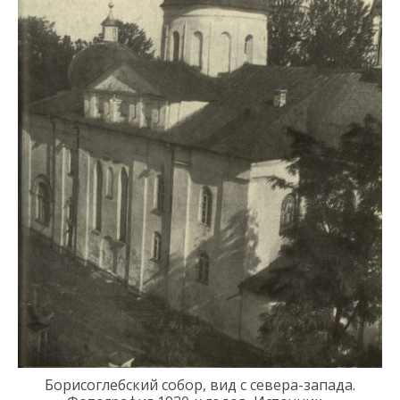
Борисоглебский собор
, вид с севера-запада
.