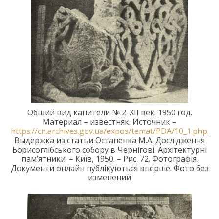
Общий вид капители № 2.
XII век.
1950 год.
Материал – известняк.
Источник –
https://cn.archives.gov.ua/expos/temat/PDA/10_1.php
.
Выдержка из статьи Остапенка М.А.
Дослідження
Борисоглібського
собору в
Чернігові. Архітектурні
пам’ятники. – Київ, 1950. –
Рис. 72
.
Фотографі
я.
Документи онлайн
публікуються вперше.
Фото без
изменений