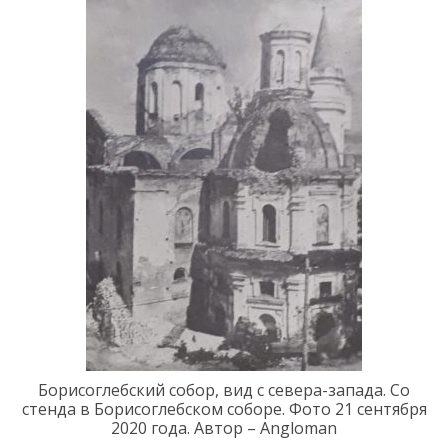
Борисоглебский собор
, вид с севера-запада
.
Со
стенда
в Борисоглебском соборе
. Фото 21
сентября
2020 года
.
Автор – Angloman