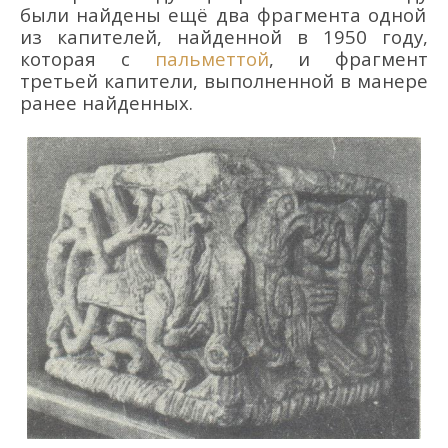
были найдены ещё
два фрагмента одной
из капителей, найденной в 1950 г
оду
,
которая
с
пальметтой
, и фрагмент
третьей капители, выполненной в манере
ранее найденных.