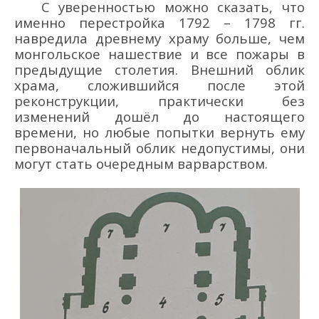
С уверенностью можно сказать, что
именно
перестройка
1792 – 1798 гг.
навредила
древнему храму больше, чем
монгольское нашествие и все пожары в
предыдущие столетия. Внешний облик
храма, сложившийся после этой
реконструкции, практически без
из
менений дошё
л до настоящего
времени, но любые попытки вернуть ему
первоначальный облик недопустимы,
они
могут стать очередным варварством.