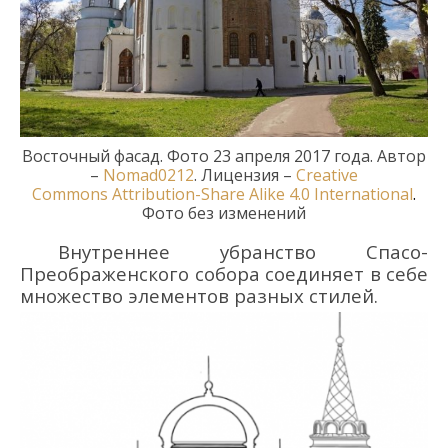
Восточный фасад.
Фото 23 апреля 2017 года.
Автор
–
Nomad0212
.
Лицензия
–
Creative
Commons
Attribution-Share Alike 4.0 International
.
Фото без изменений
Внутреннее убранство Спасо-
Преображенского собора соединяет в себе
множество элементов разных стилей.