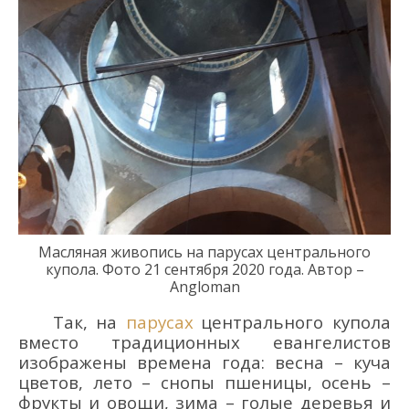
Масляная живопись на парусах центрального
купола. Фото 21
сентября 2020 года
.
Автор –
Angloman
Так, на
парусах
центрального
купола
вместо традиционных евангелистов
изображены времена года: весна – куча
цветов, лето – снопы пшеницы, осень –
фрукты и
овощи, зима – голые деревья и