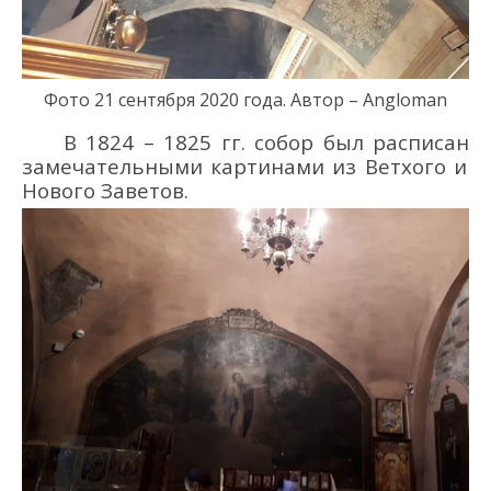
Фото 21
сентября 2020 года
.
Автор – Angloman
В 1824 – 1825 гг. собор был расписан
замечательными картинами из Ветхого и
Нового Заветов
.