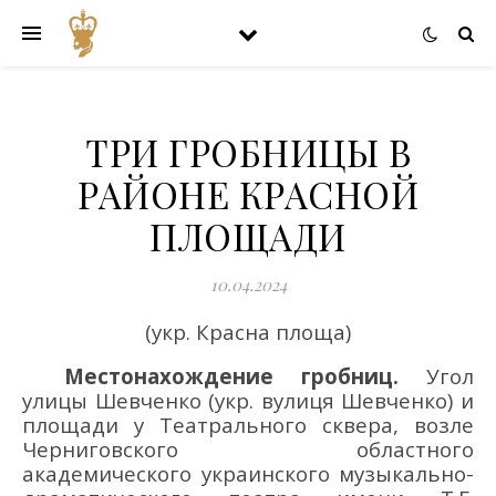
ТРИ ГРОБНИЦЫ В
РАЙОНЕ КРАСНОЙ
ПЛОЩАДИ
10.04.2024
(укр.
Красна площа)
Местонахождение гробниц.
Угол
улицы Шевченко
(укр. вулиця Шевченко)
и
площади у Театрального сквера, возле
Черниговского областного
академического украинского музыкально-