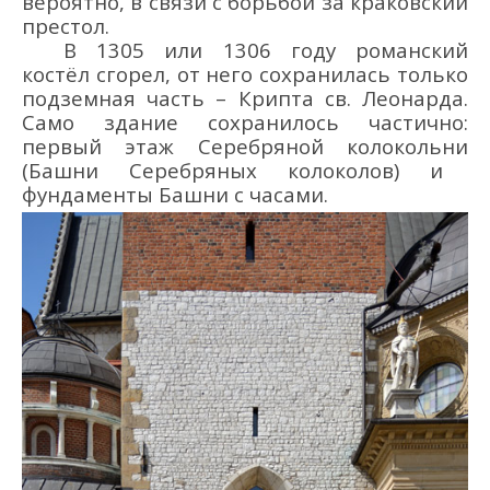
вероятно, в связи с борьбой за краковский
престол.
В 1305 или 1306 году романский
костёл сгорел, от него сохранилась только
подземная часть – Крипта св. Леонарда.
Само здание сохранилось частично:
первый
этаж
Серебряной колокольни
(
Башни Серебряных колоколов
)
и
фундаменты Башни с часами.