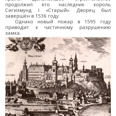
продолжил его наследник король
Сигизмунд I «Старый»
. Д
ворец был
завершён
в 1536 году.
Однако новый пожар в 1595 году
приводит к частичному разрушению
замка.