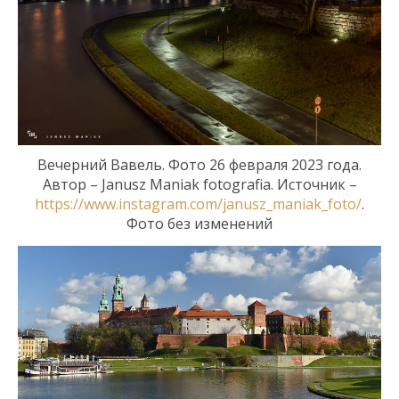
Вечерний Вавель. Фото 26 февраля 2023 года.
Автор – Janusz Maniak fotografia. Источник –
https://www.instagram.com/janusz_maniak_foto/
.
Фото без изменений