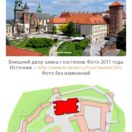
Внешний двор замка с костёлом. Фото 2011 года
.
Источник –
http://www.krakow.ru/tour/wawel.htm
.
Фото без изменений